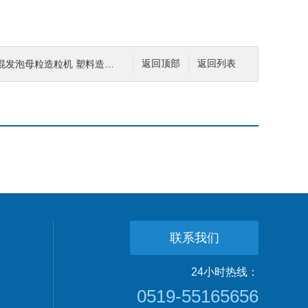
共混发泡母粒造粒机 塑料造粒机
返回顶部
返回列表
联系我们
24小时热线：
0519-55165656