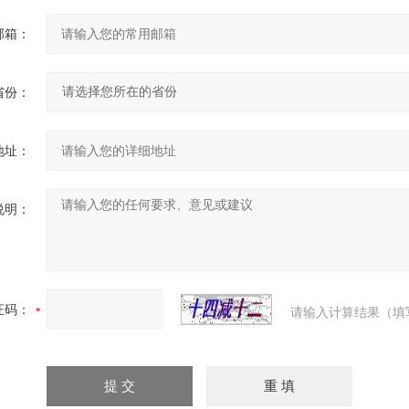
邮箱：
省份：
地址：
说明：
证码：
请输入计算结果（填