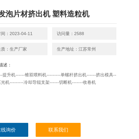
发泡片材挤出机 塑料造粒机
：2023-04-11
访问量：2588
性质：生产厂家
生产地址：江苏常州
描述：
-提升机------锥双喂料机---------单螺杆挤出机------挤出模具--
光机---------冷却导辊支架------切断机-------收卷机
在线询价
联系我们