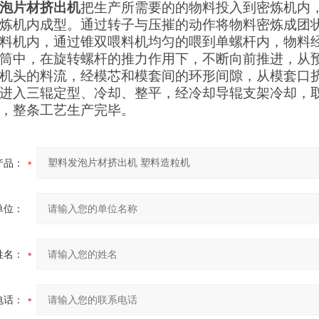
泡片材挤出机
把生产所需要的的物料投入到密炼机内
炼机内成型。通过转子与压摧的动作将物料密炼成团
料机内，通过锥双喂料机均匀的喂到单螺杆内，物料
筒中，在旋转螺杆的推力作用下，不断向前推进，从
机头的料流，经模芯和模套间的环形间隙，从模套口
进入三辊定型、冷却、整平，经
冷却导辊支架
冷却，
，整条工艺生产完毕。
产品：
单位：
姓名：
电话：