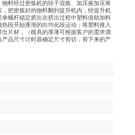
，物料经过密炼机的转子混炼、加压摧加压将
状，把密炼好的物料翻到提升机内，经提升机
经单螺杆稳定挤出
在挤出过程中塑料借助加料
预热段开始逐渐的向均化段运动；将塑料推入
挤出
片材
，
（模具的厚薄可根据客户的需求调
取产品尺寸计时器确定尺寸剪切，剪下来的产