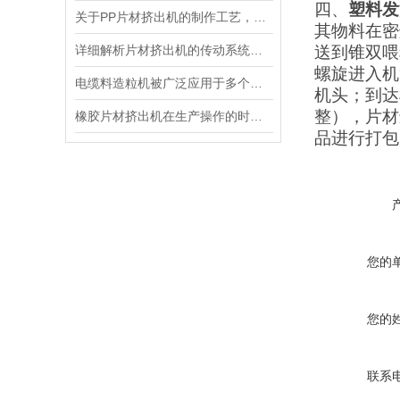
四、
塑料发
关于PP片材挤出机的制作工艺，以下有详细解析
其物料在密
详细解析片材挤出机的传动系统和使用优点
送到锥双喂
螺旋进入机
电缆料造粒机被广泛应用于多个领域
机头；到达
整），片材
橡胶片材挤出机在生产操作的时候要注意以下6点
品进行打包
您的
您的
联系