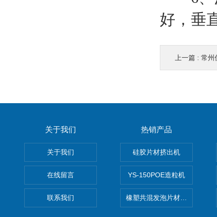
好，垂
上一篇 :
常州
关于我们
热销产品
关于我们
硅胶片材挤出机
在线留言
YS-150POE造粒机
联系我们
橡塑共混发泡片材挤出机 废