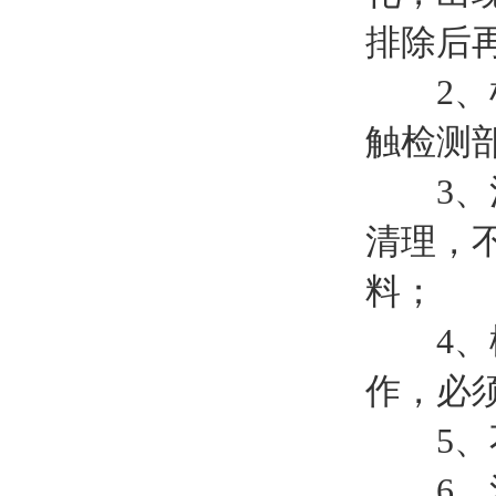
排除后
2、检
触检测
3、清
清理，
料；
4、橡
作，必
5、不
6、清