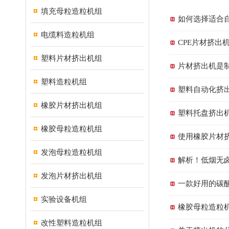
填充母粒造粒机组
如何选择适合
电缆料造粒机组
CPE片材挤出
塑料片材挤出机组
片材挤出机是制
塑料造粒机组
塑料自动化挤
橡胶片材挤出机组
塑料托盘挤出
橡胶母粒造粒机组
使用橡胶片材
发泡母粒造粒机组
解析！低烟无
发泡片材挤出机组
一款好用的碳
实验设备机组
橡胶母粒造粒
改性塑料造粒机组