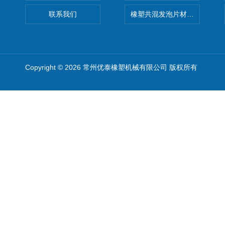
联系我们
橡塑共混发泡片材挤出机 废
Copyright © 2026 常州优泰橡塑机械有限公司 版权所有