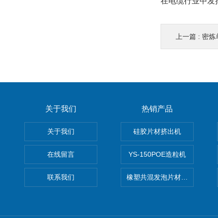
在电缆行业中发
上一篇 :
密炼
关于我们
热销产品
关于我们
硅胶片材挤出机
在线留言
YS-150POE造粒机
联系我们
橡塑共混发泡片材挤出机 废