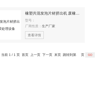
橡塑共混发泡片材挤出机 废橡胶处理设备
型号：
厂商性质：
生产厂家
查看详情
，当前 1 / 1 页 首页 上一页 下一页 末页 跳转到第
页