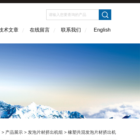
技术文章
在线留言
联系我们
English
页
>
产品展示
>
发泡片材挤出机组
>
橡塑共混发泡片材挤出机