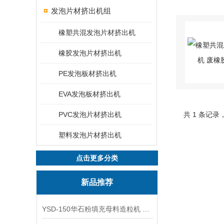
发泡片材挤出机组
橡塑共混发泡片材挤出机
橡胶发泡片材挤出机
PE发泡板材挤出机
EVA发泡板材挤出机
PVC发泡片材挤出机
共 1 条记录
塑料发泡片材挤出机
点击更多分类
新品推荐
YSD-150华石粉填充母料造粒机 塑料造粒机