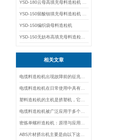
YSD-180云母高填充母料造粒机 造粒机成套设备
YSD-150留酸钡填充母料造粒机 塑料造粒机
YSD-150编织袋母料造粒机
YSD-150无妨布高填充母料造粒机 造粒机成套设备
相关文章
电缆料造粒机出现故障前的征兆有哪些呢？
电缆料造粒机在日常使用中具有以下六大分类
塑料造粒机的主机是挤塑机，它是由3个系统组成的
电缆料造粒机被广泛应用于多个领域
密炼单螺杆造粒机：原理与应用解析
ABS片材挤出机主要是由以下这些部件构成的