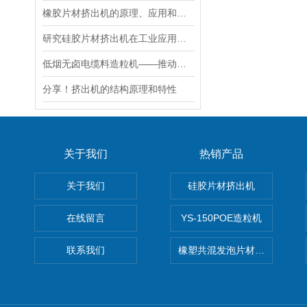
橡胶片材挤出机的原理、应用和优势
研究硅胶片材挤出机在工业应用中的重要性
低烟无卤电缆料造粒机——推动电缆行业环保升级的设备
分享！挤出机的结构原理和特性
关于我们
热销产品
关于我们
硅胶片材挤出机
在线留言
YS-150POE造粒机
联系我们
橡塑共混发泡片材挤出机 废