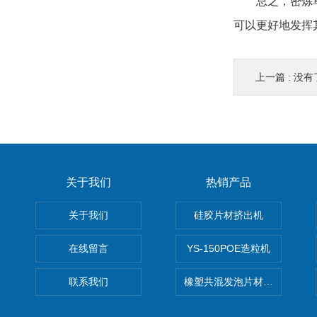
总之，密炼单螺
可以更好地发挥
上一篇 : 没有
关于我们
热销产品
关于我们
硅胶片材挤出机
在线留言
YS-150POE造粒机
联系我们
橡塑共混发泡片材挤出机 废