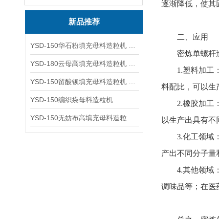
逐渐降低，使其
新品推荐
二、应用
YSD-150华石粉填充母料造粒机 塑料造粒机
密炼单螺杆造
YSD-180云母高填充母料造粒机 造粒机成套设备
1.塑料加工：
YSD-150留酸钡填充母料造粒机 塑料造粒机
料配比，可以生
YSD-150编织袋母料造粒机
2.橡胶加工：
YSD-150无妨布高填充母料造粒机 造粒机成套设备
以生产出具有不
3.化工领域：
产出不同分子量
4.其他领域：
调味品等；在医