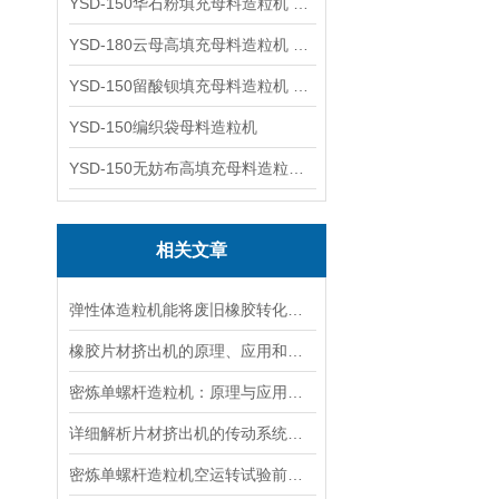
YSD-150华石粉填充母料造粒机 塑料造粒机
YSD-180云母高填充母料造粒机 造粒机成套设备
YSD-150留酸钡填充母料造粒机 塑料造粒机
YSD-150编织袋母料造粒机
YSD-150无妨布高填充母料造粒机 造粒机成套设备
相关文章
弹性体造粒机能将废旧橡胶转化为再生材料
橡胶片材挤出机的原理、应用和优势
密炼单螺杆造粒机：原理与应用解析
详细解析片材挤出机的传动系统和使用优点
密炼单螺杆造粒机空运转试验前的准备工作