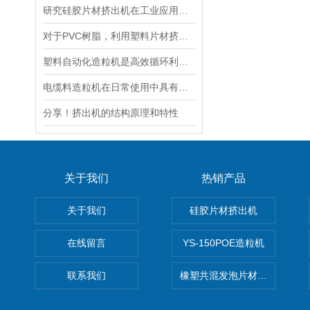
研究硅胶片材挤出机在工业应用中的重要性
对于PVC树脂，利用塑料片材挤出机可进行多种加工
塑料自动化造粒机是高效循环利用的塑料再生利器
电缆料造粒机在日常使用中具有以下六大分类
分享！挤出机的结构原理和特性
关于我们
热销产品
关于我们
硅胶片材挤出机
在线留言
YS-150POE造粒机
联系我们
橡塑共混发泡片材挤出机 废