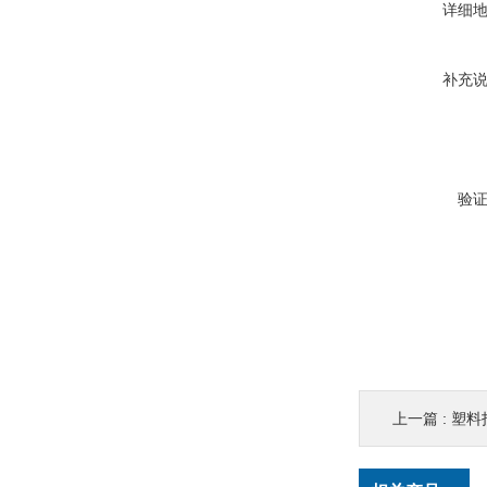
详细
补充
验
上一篇 :
塑料