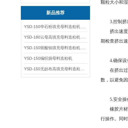
颗粒大小和湿
新品推荐
3.控制挤
YSD-150华石粉填充母料造粒机 塑料造粒机
挤出速度的
YSD-180云母高填充母料造粒机 造粒机成套设备
期检查挤出速
YSD-150留酸钡填充母料造粒机 塑料造粒机
YSD-150编织袋母料造粒机
4.确保设
YSD-150无妨布高填充母料造粒机 造粒机成套设备
在挤出过程
数，以避免因
5.安全操
橡胶片材挤
行操作。同时