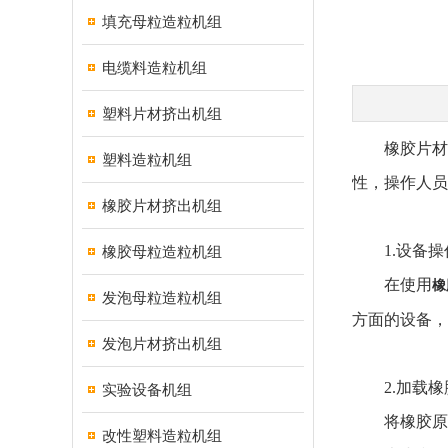
填充母粒造粒机组
电缆料造粒机组
塑料片材挤出机组
橡胶片材挤
塑料造粒机组
性，操作人员
橡胶片材挤出机组
1.设备操
橡胶母粒造粒机组
在使用
橡
发泡母粒造粒机组
方面的设备，
发泡片材挤出机组
2.加载橡
实验设备机组
将橡胶原料
改性塑料造粒机组