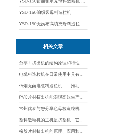
YSD-150留酸钡填充母料造粒机 塑料造粒机
YSD-150编织袋母料造粒机
YSD-150无妨布高填充母料造粒机 造粒机成套设备
相关文章
分享！挤出机的结构原理和特性
电缆料造粒机在日常使用中具有以下六大分类
低烟无卤电缆料造粒机——推动电缆行业环保升级的设备
PVC片材挤出机能实现高效生产与环保共赢
常州优泰与您分享色母粒造粒机的生产流程
塑料造粒机的主机是挤塑机，它是由3个系统组成的
橡胶片材挤出机的原理、应用和优势