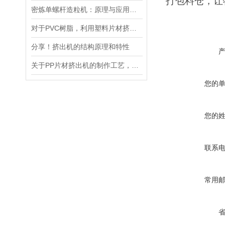
打包料仓，让
密炼单螺杆造粒机：原理与应用解析
对于PVC树脂，利用塑料片材挤出机可进行多种加工
分享！挤出机的结构原理和特性
关于PP片材挤出机的制作工艺，以下有详细解析
您的
您的
联系
常用