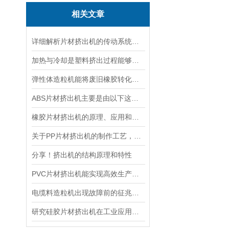
相关文章
详细解析片材挤出机的传动系统和使用优点
加热与冷却是塑料挤出过程能够进行的必要条件。
弹性体造粒机能将废旧橡胶转化为再生材料
ABS片材挤出机主要是由以下这些部件构成的
橡胶片材挤出机的原理、应用和优势
关于PP片材挤出机的制作工艺，以下有详细解析
分享！挤出机的结构原理和特性
PVC片材挤出机能实现高效生产与环保共赢
电缆料造粒机出现故障前的征兆有哪些呢？
研究硅胶片材挤出机在工业应用中的重要性