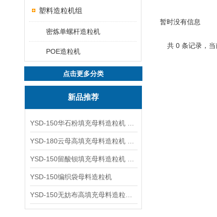
塑料造粒机组
暂时没有信息
密炼单螺杆造粒机
共 0 条记录，当
POE造粒机
点击更多分类
新品推荐
YSD-150华石粉填充母料造粒机 塑料造粒机
YSD-180云母高填充母料造粒机 造粒机成套设备
YSD-150留酸钡填充母料造粒机 塑料造粒机
YSD-150编织袋母料造粒机
YSD-150无妨布高填充母料造粒机 造粒机成套设备