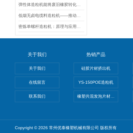
弹性体造粒机能将废旧橡胶转化为再生材料
低烟无卤电缆料造粒机——推动电缆行业环保升级的设备
密炼单螺杆造粒机：原理与应用解析
关于我们
热销产品
关于我们
硅胶片材挤出机
在线留言
YS-150POE造粒机
联系我们
橡塑共混发泡片材挤出机 废
Copyright © 2026 常州优泰橡塑机械有限公司 版权所有