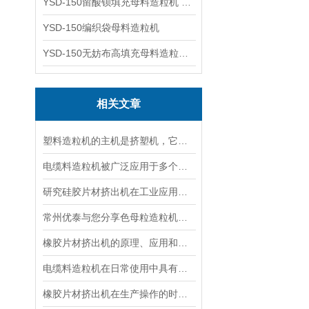
YSD-150留酸钡填充母料造粒机 塑料造粒机
YSD-150编织袋母料造粒机
YSD-150无妨布高填充母料造粒机 造粒机成套设备
相关文章
塑料造粒机的主机是挤塑机，它是由3个系统组成的
电缆料造粒机被广泛应用于多个领域
研究硅胶片材挤出机在工业应用中的重要性
常州优泰与您分享色母粒造粒机的生产流程
橡胶片材挤出机的原理、应用和优势
电缆料造粒机在日常使用中具有以下六大分类
橡胶片材挤出机在生产操作的时候要注意以下6点