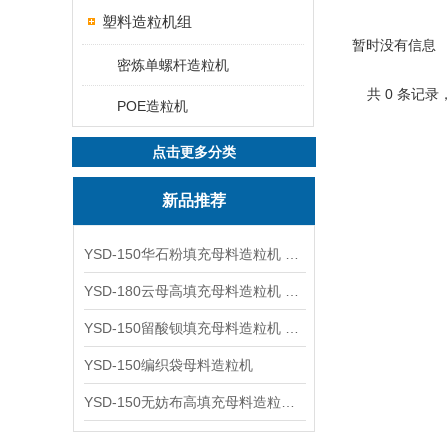
塑料造粒机组
暂时没有信息
密炼单螺杆造粒机
共 0 条记录
POE造粒机
点击更多分类
新品推荐
YSD-150华石粉填充母料造粒机 塑料造粒机
YSD-180云母高填充母料造粒机 造粒机成套设备
YSD-150留酸钡填充母料造粒机 塑料造粒机
YSD-150编织袋母料造粒机
YSD-150无妨布高填充母料造粒机 造粒机成套设备