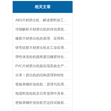
相关文章
ABS片材挤出机：解读塑料加工技术的核心设备
详细解析片材挤出机的传动系统和使用优点
橡胶片材挤出机的原理、应用和优势
研究硅胶片材挤出机在工业应用中的重要性
弹性体造粒机能将废旧橡胶转化为再生材料
PVC片材挤出机能实现高效生产与环保共赢
分享！挤出机的结构原理和特性
密炼单螺杆造粒机：原理与应用解析
电缆料造粒机在日常使用中具有以下六大分类
密炼单螺杆造粒机空运转试验前的准备工作