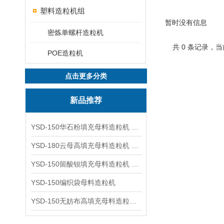
塑料造粒机组
暂时没有信息
密炼单螺杆造粒机
共 0 条记录，当
POE造粒机
点击更多分类
新品推荐
YSD-150华石粉填充母料造粒机 塑料造粒机
YSD-180云母高填充母料造粒机 造粒机成套设备
YSD-150留酸钡填充母料造粒机 塑料造粒机
YSD-150编织袋母料造粒机
YSD-150无妨布高填充母料造粒机 造粒机成套设备